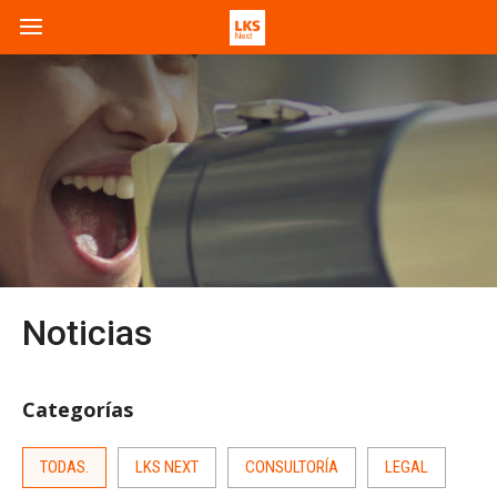
Noticias
Categorías
TODAS.
LKS NEXT
CONSULTORÍA
LEGAL