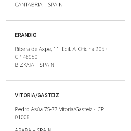
CANTABRIA – SPAIN
ERANDIO
Ribera de Axpe, 11. Edif. A. Oficina 205 •
CP 48950
BIZKAIA – SPAIN
VITORIA/GASTEIZ
Pedro Asúa 75-77 Vitoria/Gasteiz • CP
01008
ARABA – SPAIN