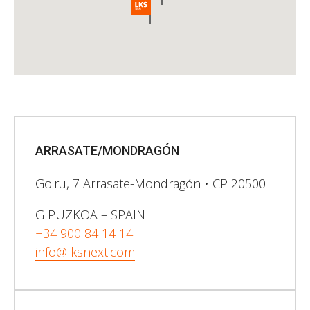
ARRASATE/MONDRAGÓN
Goiru, 7 Arrasate-Mondragón • CP 20500
GIPUZKOA – SPAIN
+34 900 84 14 14​
info@lksnext.com