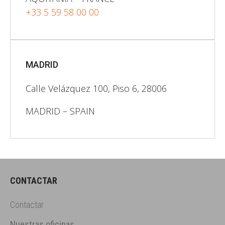
+33 5 59 58 00 00
MADRID
Calle Velázquez 100, Piso 6, 28006
MADRID – SPAIN
CONTACTAR
Contactar
Nuestras oficinas