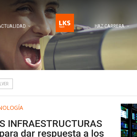
ACTUALIDAD
HAZ CARRERA
LVER
NOLOGÍA
S INFRAESTRUCTURAS
 para dar respuesta a los