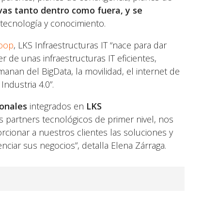
as tanto dentro como fuera, y se
tecnología y conocimiento.
Coop
, LKS Infraestructuras IT “nace para dar
 de unas infraestructuras IT eficientes,
nan del BigData, la movilidad, el internet de
ndustria 4.0”.
ionales
integrados en
LKS
 partners tecnológicos de primer nivel, nos
rcionar a nuestros clientes las soluciones y
nciar sus negocios”, detalla Elena Zárraga.