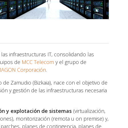
las infraestructuras IT, consolidando las
quipos de
MCC Telecom
y el grupo de
AGON Corporación
.
 de Zamudio (Bizkaia), nace con el objetivo de
ión y gestión de las infraestructuras necesaria
ón y explotación de sistemas
(virtualización,
iones), monitorización (remota u on premise) y,
de parches, planes de contingencia, planes de