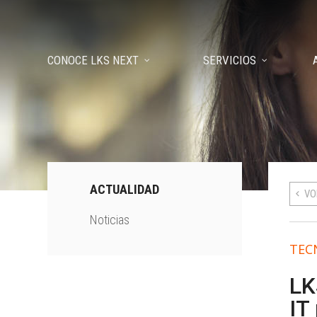
CONOCE LKS NEXT
SERVICIOS
ACTUALIDAD
VO
Noticias
TEC
LK
IT