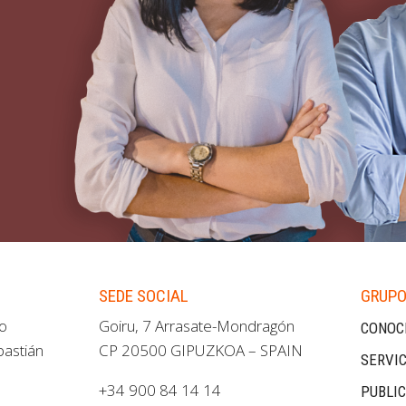
SEDE SOCIAL
GRUPO
ao
Goiru, 7 Arrasate-Mondragón
CONOC
bastián
CP 20500 GIPUZKOA – SPAIN
SERVIC
+34 900 84 14 14
PUBLI