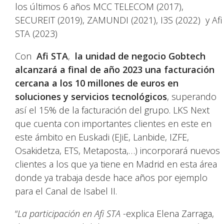
los últimos 6 años MCC TELECOM (2017),
SECUREIT (2019), ZAMUNDI (2021), I3S (2022) y Afi
STA (2023)
Con
Afi
STA
,
la unidad de negocio Gobtech
alcanzará a final de año 2023 una facturación
cercana a los 10 millones de euros en
soluciones y servicios tecnológicos
, superando
así el 15% de la facturación del grupo. LKS Next
que cuenta con importantes clientes en este en
este ámbito en Euskadi (EJiE, Lanbide, IZFE,
Osakidetza, ETS, Metaposta,…) incorporará nuevos
clientes a los que ya tiene en Madrid en esta área
donde ya trabaja desde hace años por ejemplo
para el Canal de Isabel II.
“
La participación en
Afi
STA
-explica Elena Zarraga,