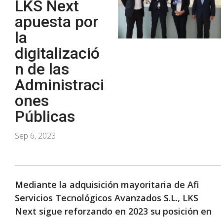
LKS Next
apuesta por
la
digitalizació
n de las
Administraci
ones
Públicas
Sep 6, 2023
Mediante la adquisición
mayoritaria
de A
fi
Servicios Tecnológicos Avanzados S.L., LKS
Next sigue reforzando en 2023 su posición en