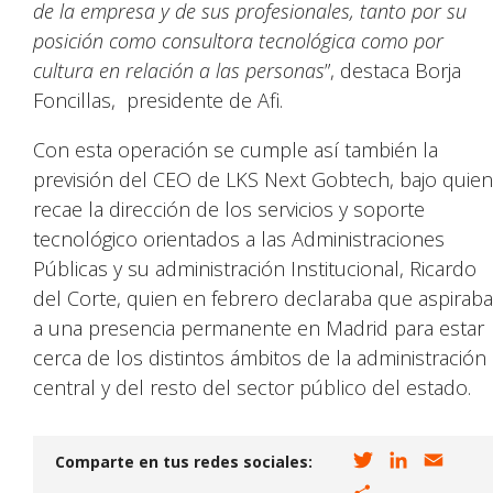
de la empresa y de sus profesionales, tanto por su
posición como consultora tecnológica como por
cultura en relación a las personas
”, destaca Borja
Foncillas, presidente de Afi.
Con esta operación se cumple así también la
previsión del CEO de LKS Next Gobtech, bajo quien
recae la dirección de los servicios y soporte
tecnológico orientados a las Administraciones
Públicas y su administración Institucional, Ricardo
del Corte, quien en febrero declaraba que aspiraba
a una presencia permanente en Madrid para estar
cerca de los distintos ámbitos de la administración
central y del resto del sector público del estado.
T
L
E
Comparte en tus redes sociales:
w
i
m