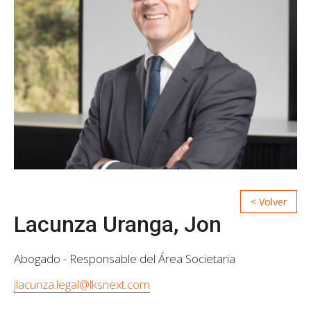
Lacunza Uranga, Jon
Abogado - Responsable del Área Societaria
jlacunza.legal@lksnext.com