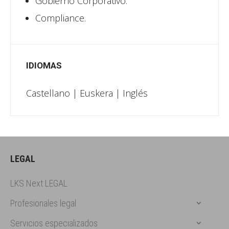
Gobierno Corporativo.
Compliance.
IDIOMAS
Castellano | Euskera | Inglés
LEGAL
LKS Next LEGAL
Profesionales legal
Servicios especializados