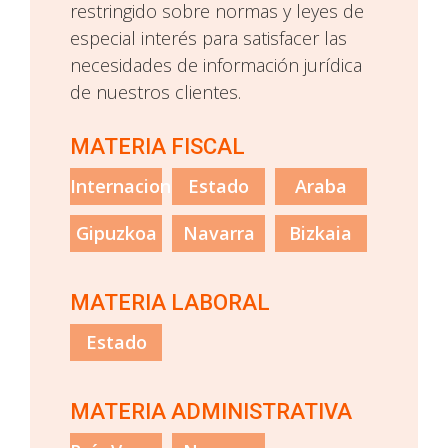
restringido sobre normas y leyes de
especial interés para satisfacer las
necesidades de información jurídica
de nuestros clientes.
MATERIA FISCAL
Internacional
Estado
Araba
Gipuzkoa
Navarra
Bizkaia
MATERIA LABORAL
Estado
MATERIA ADMINISTRATIVA