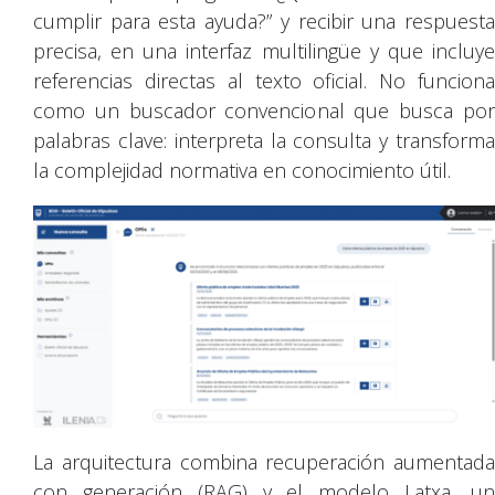
cumplir para esta ayuda?” y recibir una respuesta
precisa, en una interfaz multilingüe y que incluye
referencias directas al texto oficial. No funciona
como un buscador convencional que busca por
palabras clave: interpreta la consulta y transforma
la complejidad normativa en conocimiento útil.
La arquitectura combina recuperación aumentada
con generación (RAG) y el modelo Latxa, un