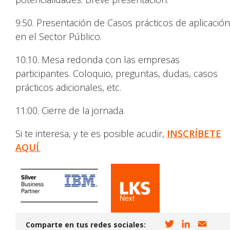
9:50. Presentación de Casos prácticos de aplicación
en el Sector Público.
10:10. Mesa redonda con las empresas
participantes. Coloquio, preguntas, dudas, casos
prácticos adicionales, etc.
11:00. Cierre de la jornada.
Si te interesa, y te es posible acudir,
INSCRÍBETE
AQUÍ
.
T
L
E
Comparte en tus redes sociales: