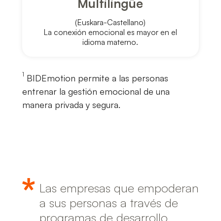
Multilingüe
(Euskara-Castellano)
La conexión emocional es mayor en el
idioma materno.
1
BIDEmotion permite a las personas
entrenar la gestión emocional de una
manera privada y segura.
Las empresas que empoderan
a sus personas a través de
programas de desarrollo