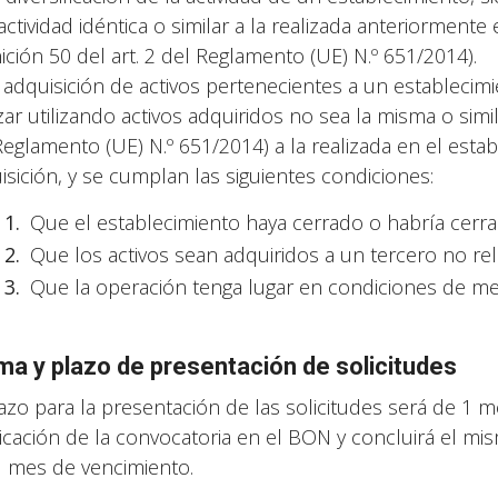
actividad idéntica o similar a la realizada anteriormente
nición 50 del art. 2 del Reglamento (UE) N.º 651/2014).
a adquisición de activos pertenecientes a un establecim
zar utilizando activos adquiridos no sea la misma o simil
Reglamento (UE) N.º 651/2014) a la realizada en el estab
isición, y se cumplan las siguientes condiciones:
Que el establecimiento haya cerrado o habría cerrad
Que los activos sean adquiridos a un tercero no r
Que la operación tenga lugar en condiciones de m
ma y plazo de presentación de solicitudes
lazo para la presentación de las solicitudes será de 1 m
icación de la convocatoria en el BON y concluirá el mi
l mes de vencimiento.