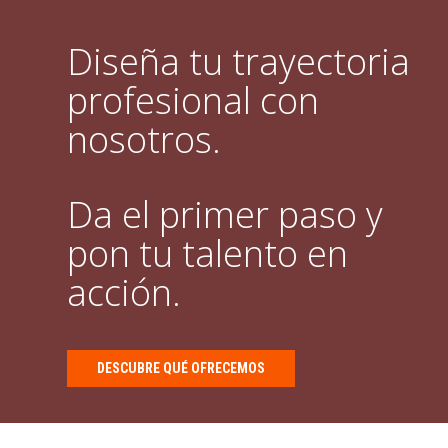
Diseña tu trayectoria
profesional con
nosotros.
Da el primer paso y
pon tu talento en
acción.
DESCUBRE QUÉ OFRECEMOS