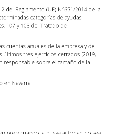
. 2 del Reglamento (UE) N.º651/2014 de la
determinadas categorías de ayudas
ts. 107 y 108 del Tratado de
as cuentas anuales de la empresa y de
 últimos tres ejercicios cerrados (2019,
ión responsable sobre el tamaño de la
o en Navarra.
 siempre y cuando la nueva actividad no sea