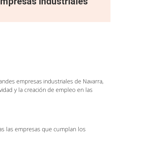
empresas industriales
randes empresas industriales de Navarra,
ividad y la creación de empleo en las
das las empresas que cumplan los