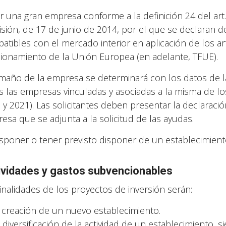
er una gran empresa conforme a la definición 24 del art
sión, de 17 de junio de 2014, por el que se declaran 
atibles con el mercado interior en aplicación de los ar
ionamiento de la Unión Europea (en adelante, TFUE).
amaño de la empresa se determinará con los datos de l
s las empresas vinculadas y asociadas a la misma de los
 y 2021). Las solicitantes deben presentar la declarac
esa que se adjunta a la solicitud de las ayudas.
isponer o tener previsto disponer de un establecimient
ividades y gastos subvencionables
finalidades de los proyectos de inversión serán:
a creación de un nuevo establecimiento.
a diversificación de la actividad de un establecimiento,