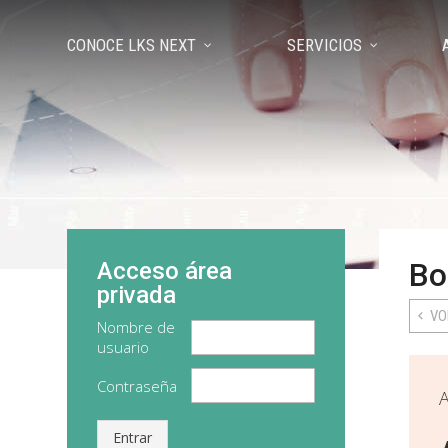
CONOCE LKS NEXT
SERVICIOS
Bo
Acceso área
privada
VO
Nombre de
usuario
Contraseña
A
Entrar