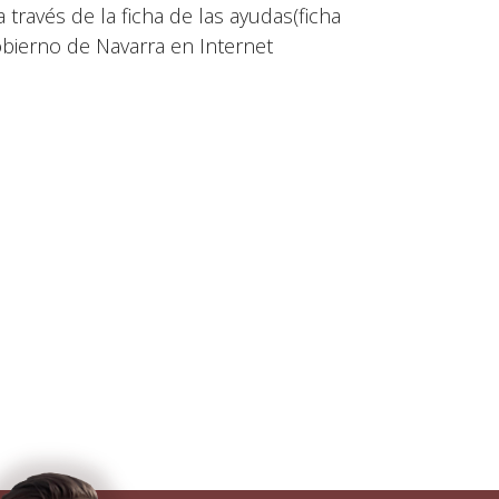
través de la ficha de las ayudas(ficha
obierno de Navarra en Internet