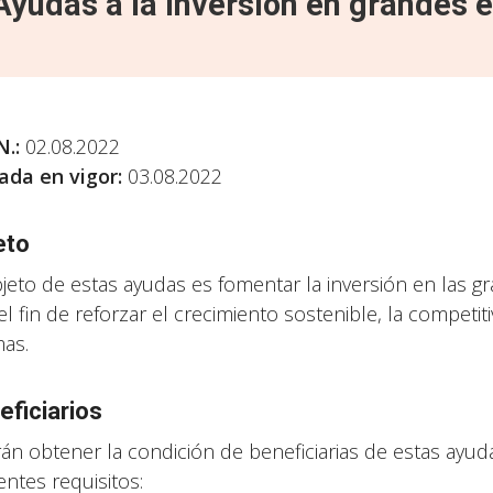
Ayudas a la inversión en grandes 
N.:
02.08.2022
ada en vigor:
03.08.2022
eto
bjeto de estas ayudas es fomentar la inversión en las g
el fin de reforzar el crecimiento sostenible, la competit
as.
eficiarios
án obtener la condición de beneficiarias de estas ayu
entes requisitos: