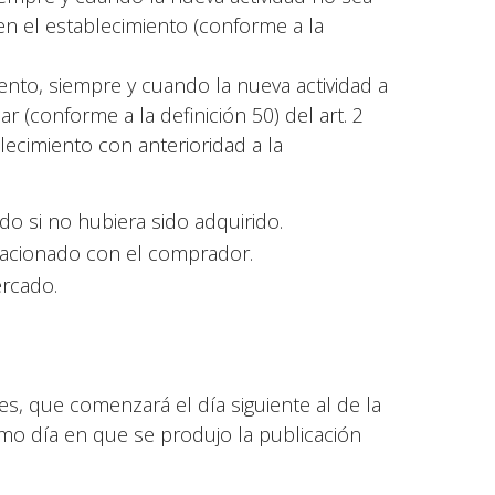
 en el establecimiento (conforme a la
iento, siempre y cuando la nueva actividad a
ar (conforme a la definición 50) del art. 2
lecimiento con anterioridad a la
o si no hubiera sido adquirido.
elacionado con el comprador.
ercado.
es, que comenzará el día siguiente al de la
smo día en que se produjo la publicación