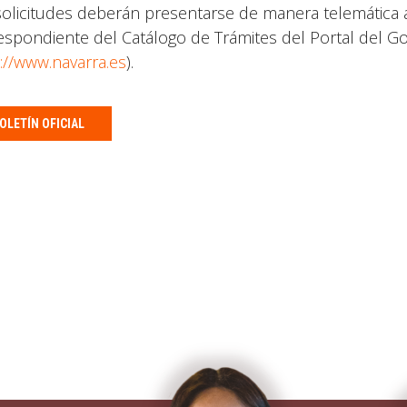
solicitudes deberán presentarse de manera telemática a 
espondiente del Catálogo de Trámites del Portal del G
://www.navarra.es
).
OLETÍN OFICIAL