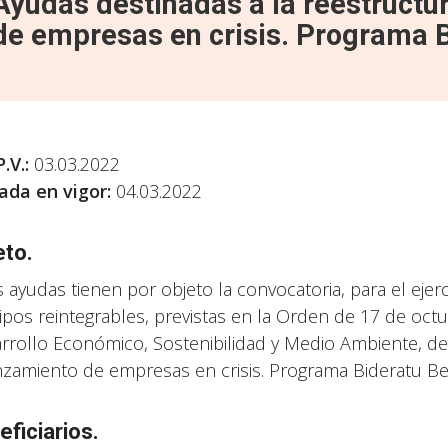
Ayudas destinadas a la reestructu
de empresas en crisis. Programa
P.V.
:
03.03.2022
ada en vigor:
04.03.2022
eto.
s ayudas tienen por objeto la convocatoria, para el ejer
cipos reintegrables, previstas en la Orden de 17 de oct
rrollo Económico, Sostenibilidad y Medio Ambiente, des
nzamiento de empresas en crisis. Programa Bideratu Ber
eficiarios.