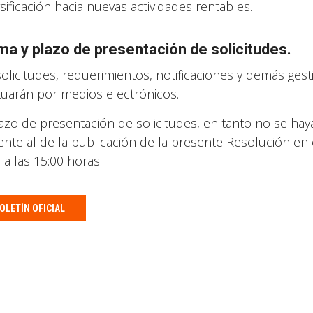
sificación hacia nuevas actividades rentables.
ma y plazo de presentación de solicitudes.
solicitudes, requerimientos, notificaciones y demás ges
tuarán por medios electrónicos.
lazo de presentación de solicitudes, en tanto no se haya 
iente al de la publicación de la presente Resolución en 
 a las 15:00 horas.
OLETÍN OFICIAL