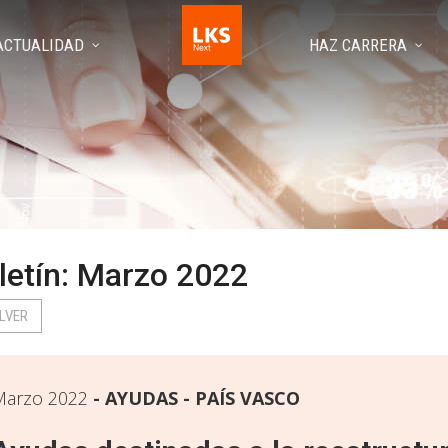
ACTUALIDAD
HAZ CARRERA
letín: Marzo 2022
LVER
Marzo 2022
AYUDAS - PAÍS VASCO