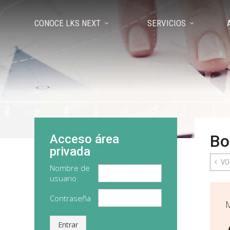
CONOCE LKS NEXT
SERVICIOS
Bo
Acceso área
privada
VO
Nombre de
usuario
Contraseña
Entrar