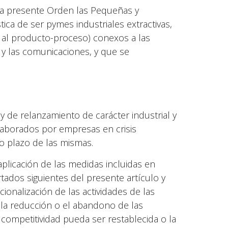
la presente Orden las Pequeñas y
ca de ser pymes industriales extractivas,
s al producto-proceso) conexos a las
n y las comunicaciones, y que se
 de relanzamiento de carácter industrial y
laborados por empresas en crisis
go plazo de las mismas.
plicación de las medidas incluidas en
tados siguientes del presente artículo y
cionalización de las actividades de las
 la reducción o el abandono de las
a competitividad pueda ser restablecida o la