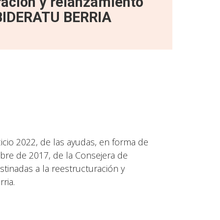
ración y relanzamiento
 BIDERATU BERRIA
cicio 2022, de las ayudas, en forma de
ubre de 2017, de la Consejera de
tinadas a la reestructuración y
ria.