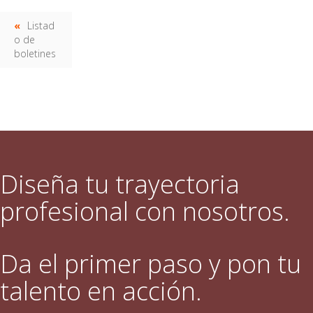
Listad
o de
boletines
Diseña tu trayectoria
profesional con nosotros.
Da el primer paso y pon tu
talento en acción.