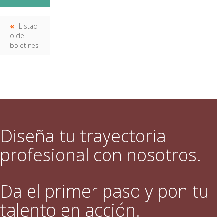
Listad
o de
boletines
Diseña tu trayectoria
profesional con nosotros.
Da el primer paso y pon tu
talento en acción.