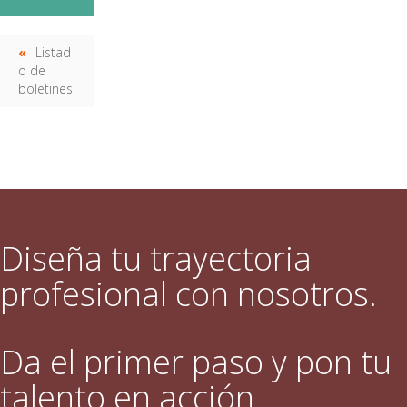
Listad
o de
boletines
Diseña tu trayectoria
profesional con nosotros.
Da el primer paso y pon tu
talento en acción.