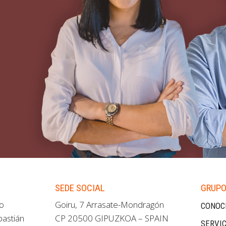
SEDE SOCIAL
GRUPO
ao
Goiru, 7 Arrasate-Mondragón
CONOC
bastián
CP 20500 GIPUZKOA – SPAIN
SERVIC