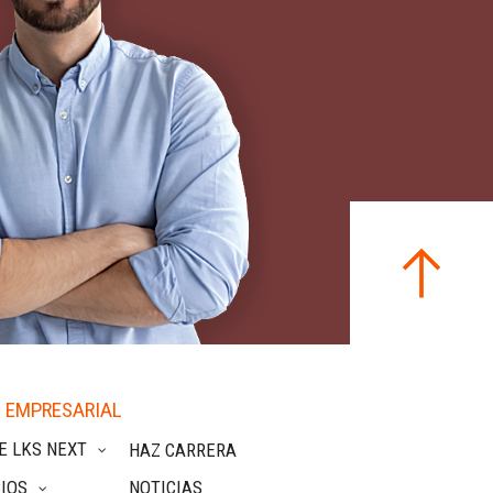
 EMPRESARIAL
E LKS NEXT
HAZ CARRERA
IOS
NOTICIAS