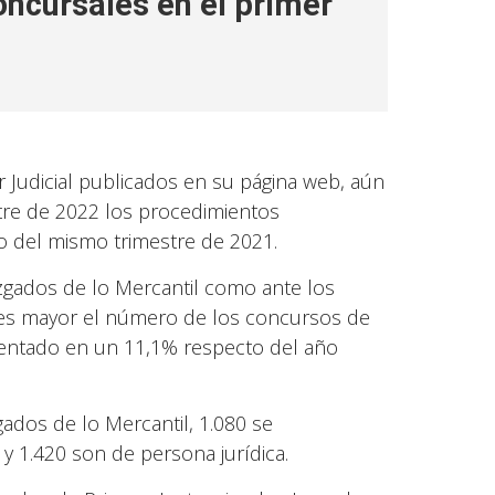
ncursales en el primer
 Judicial publicados en su página web, aún
stre de 2022 los procedimientos
 del mismo trimestre de 2021.
zgados de lo Mercantil como ante los
, es mayor el número de los concursos de
ementado en un 11,1% respecto del año
ados de lo Mercantil, 1.080 se
 1.420 son de persona jurídica.