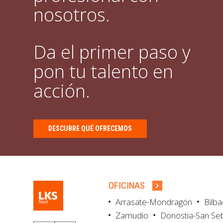
nosotros.
Da el primer paso y
pon tu talento en
acción.
DESCUBRE QUÉ OFRECEMOS
OFICINAS
Arrasate-Mondragón
Bilb
Zamudio
Donostia-San Se