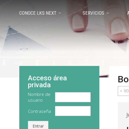
CONOCE LKS NEXT
SERVICIOS
Bo
Acceso área
privada
VO
Nombre de
usuario
Contraseña
J
Entrar