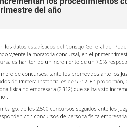
Incrementan los procedimientos co
trimestre del año
n los datos estadísticos del Consejo General del Poder
ndo vigente la moratoria concursal, en el primer trime
ursales han tenido un incremento de un 7,9% respecto
úmero de concursos, tanto los promovidos ante los Ju
ados de Primera Instancia, es de 5.312. En proporción
ona física no empresaria (2.812) que se ha visto incr
ior.
embargo, de los 2.500 concursos seguidos ante los Juzg
esponden con concursos de persona física empresaria y