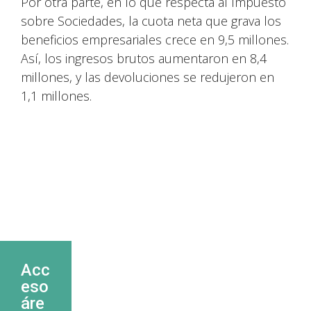
Por otra parte, en lo que respecta al Impuesto
sobre Sociedades, la cuota neta que grava los
beneficios empresariales crece en 9,5 millones.
Así, los ingresos brutos aumentaron en 8,4
millones, y las devoluciones se redujeron en
1,1 millones.
Acc
eso
áre