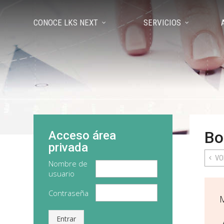
CONOCE LKS NEXT
SERVICIOS
Bo
Acceso área
privada
VO
Nombre de
usuario
Contraseña
Entrar