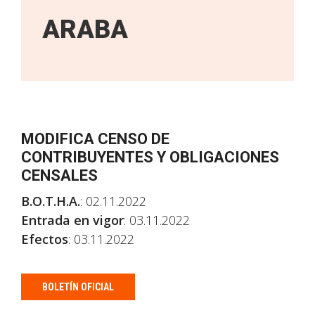
ARABA
MODIFICA CENSO DE
CONTRIBUYENTES Y OBLIGACIONES
CENSALES
B.O.T.H.A.
: 02.11.2022
Entrada en vigor
: 03.11.2022
Efectos
: 03.11.2022
BOLETÍN OFICIAL