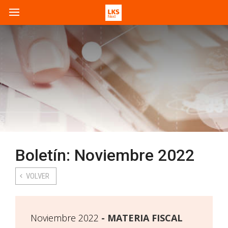
Boletín: Noviembre 2022
VOLVER
Noviembre 2022
MATERIA FISCAL