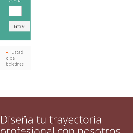
aseña
Entrar
Listad
o de
boletines
Diseña tu trayectoria
profesional con nosotros.