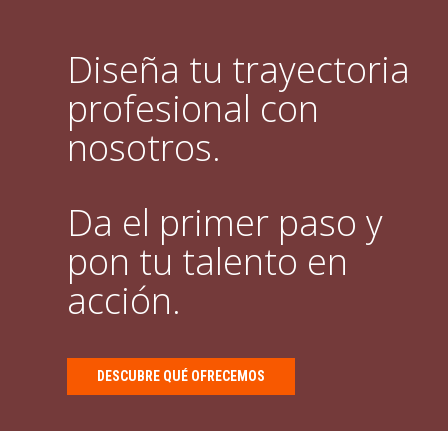
Diseña tu trayectoria
profesional con
nosotros.
Da el primer paso y
pon tu talento en
acción.
DESCUBRE QUÉ OFRECEMOS