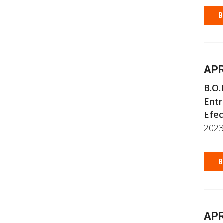
B
APR
B.O.
Entr
Efec
2023
B
APR