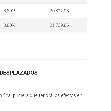
8,80%
20.322,98
8,80%
21.739,85
 DESPLAZADOS
ón final primera que tendrá los efectos en