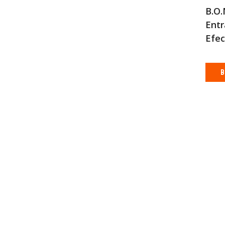
B.O.
Entr
Efec
B