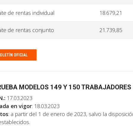
ite de rentas individual
18.679,21
ite de rentas conjunto
21.739,85
OLETÍN OFICIAL
UEBA MODELOS 149 Y 150 TRABAJADORES
N.:
17.03.2023
ada en vigor
: 18.03.2023
tos
: a partir del 1 de enero de 2023, salvo la disposici
establecidos.