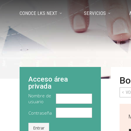
CONOCE LKS NEXT
SERVICIOS
Bo
Acceso área
privada
VO
Nombre de
usuario
Contraseña
Entrar