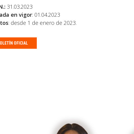
N.:
31.03.2023
ada en vigor
: 01.04.2023
tos
: desde 1 de enero de 2023.
OLETÍN OFICIAL