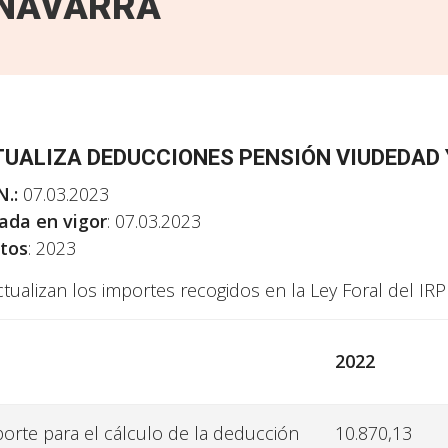
NAVARRA
UALIZA DEDUCCIONES PENSIÓN VIUDEDAD Y
N.:
07.03.2023
ada en vigor
: 07.03.2023
tos
: 2023
ctualizan los importes recogidos en la Ley Foral del IRP
2022
orte para el cálculo de la deducción
10.870,13