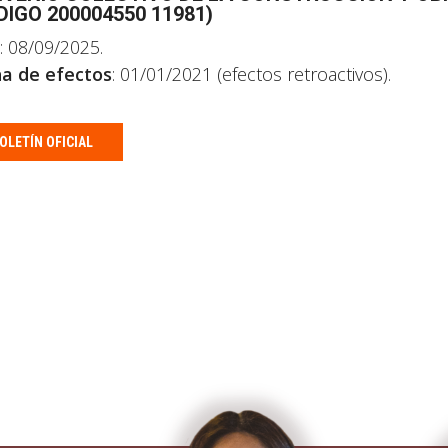
DIGO 200004550 11981)
: 08/09/2025.
a de efectos
: 01/01/2021 (efectos retroactivos).
OLETÍN OFICIAL