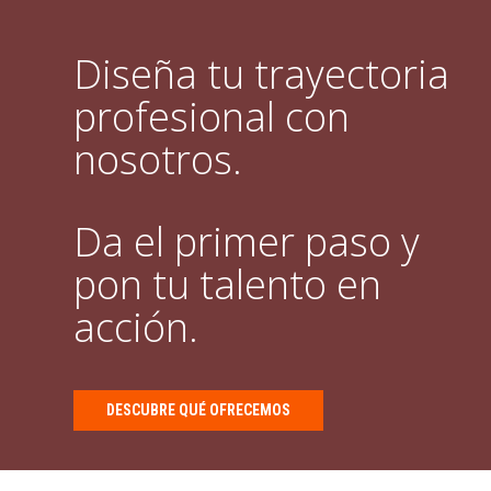
Diseña tu trayectoria
profesional con
nosotros.
Da el primer paso y
pon tu talento en
acción.
DESCUBRE QUÉ OFRECEMOS