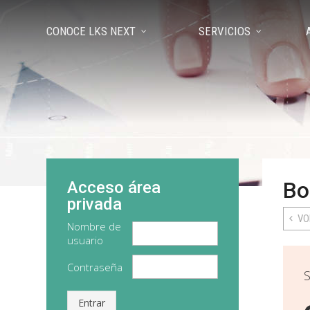
CONOCE LKS NEXT
SERVICIOS
Bo
Acceso área
privada
VO
Nombre de
usuario
Contraseña
S
Entrar