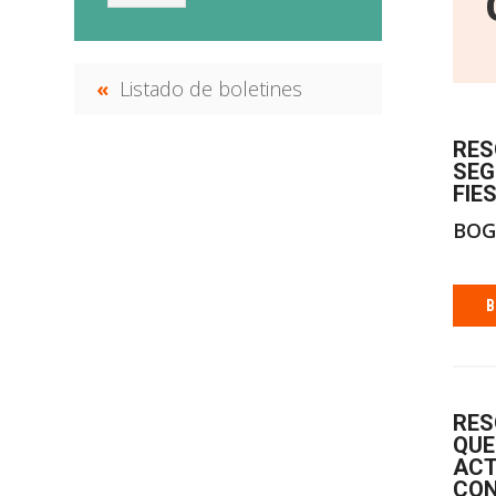
Listado de boletines
RES
SEG
FIE
BOG
B
RES
QUE
ACT
CON