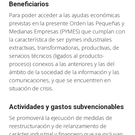
Beneficiarios
Para poder acceder a las ayudas económicas
previstas en la presente Orden las Pequeñas y
Medianas Empresas (PYMES) que cumplan con
la característica de ser pymes industriales
extractivas, transformadoras, productivas, de
servicios técnicos (ligados al producto-
proceso) conexos a las anteriores y las del
ámbito de la sociedad de la información y las
comunicaciones, y que se encuentren en
situación de crisis.
Actividades y gastos subvencionables
Se promoverá la ejecución de medidas de
reestructuración y de relanzamiento de
carácter industrial y financiero que se incluyan