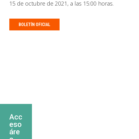
15 de octubre de 2021, a las 15:00 horas.
BOLETÍN OFICIAL
Acc
eso
áre