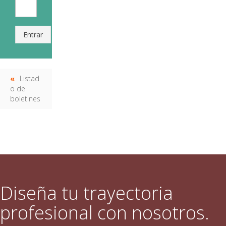
Entrar
Listad
o de
boletines
Diseña tu trayectoria
profesional con nosotros.