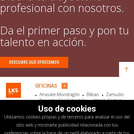
profesional con nosotros.
Da el primer paso y pon tu
talento en acción.
DESCUBRE QUÉ OFRECEMOS
OFICINAS
Arrasate-Mondragón
Bilbao
Zamudio
Donostia-San Sebastián
Vitoria-Gasteiz
Madrid
El Astillero
Bidart
Uso de cookies
Utilizamos cookies propias y de terceros para analizar el uso del
SEDE SOCIAL
sitio web y mostrarte publicidad relacionada con tus
Goiru, 7 Arrasate-Mondragón
preferencias sobre la base de un perfil elaborado a partir de tus