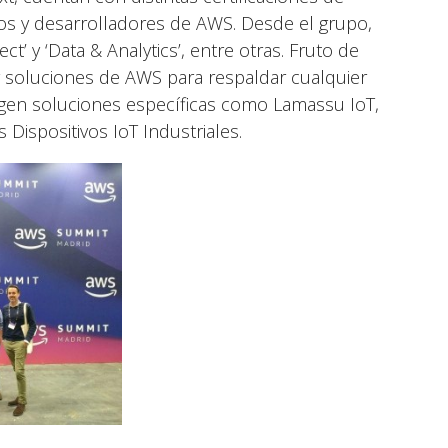
tos y desarrolladores de AWS. Desde el grupo,
t’ y ‘Data & Analytics’, entre otras. Fruto de
y soluciones de AWS para respaldar cualquier
urgen soluciones específicas como Lamassu IoT,
 Dispositivos IoT Industriales.