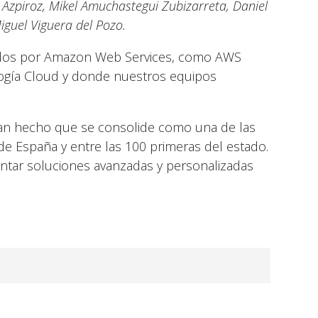
 Azpiroz, Mikel Amuchastegui Zubizarreta,
Daniel
guel Viguera del Pozo.
zados por Amazon Web Services, como AWS
logía Cloud y donde nuestros equipos
an hecho que se consolide como una de las
de España y entre las 100 primeras del estado.
antar soluciones avanzadas y personalizadas