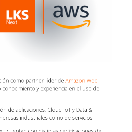
ción como partner líder de
Amazon Web
o conocimiento y experiencia en el uso de
ón de aplicaciones, Cloud IoT y Data &
mpresas industriales como de servicios.
t, cuentan con distintas certificaciones de