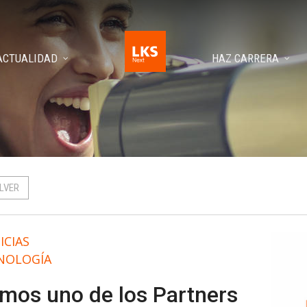
ACTUALIDAD
HAZ CARRERA
LVER
ICIAS
NOLOGÍA
mos uno de los Partners