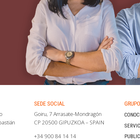
SEDE SOCIAL
GRUPO
ao
Goiru, 7 Arrasate-Mondragón
CONOC
bastián
CP 20500 GIPUZKOA – SPAIN
SERVIC
+34 900 84 14 14
PUBLI