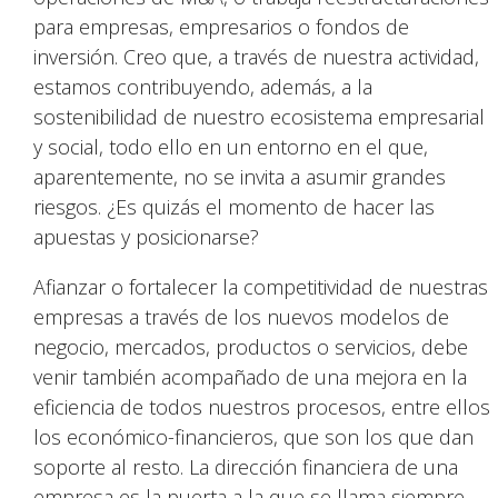
para empresas, empresarios o fondos de
inversión. Creo que, a través de nuestra actividad,
estamos contribuyendo, además, a la
sostenibilidad de nuestro ecosistema empresarial
y social, todo ello en un entorno en el que,
aparentemente, no se invita a asumir grandes
riesgos. ¿Es quizás el momento de hacer las
apuestas y posicionarse?
Afianzar o fortalecer la competitividad de nuestras
empresas a través de los nuevos modelos de
negocio, mercados, productos o servicios, debe
venir también acompañado de una mejora en la
eficiencia de todos nuestros procesos, entre ellos
los económico-financieros, que son los que dan
soporte al resto. La dirección financiera de una
empresa es la puerta a la que se llama siempre