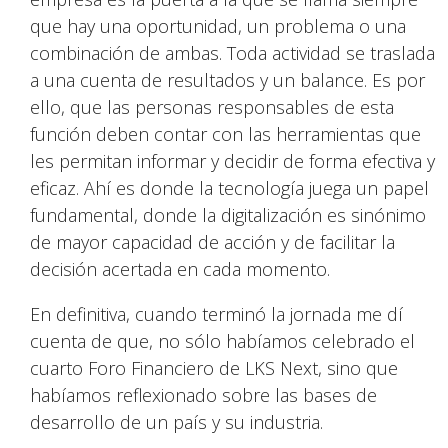
que hay una oportunidad, un problema o una
combinación de ambas. Toda actividad se traslada
a una cuenta de resultados y un balance. Es por
ello, que las personas responsables de esta
función deben contar con las herramientas que
les permitan informar y decidir de forma efectiva y
eficaz. Ahí es donde la tecnología juega un papel
fundamental, donde la digitalización es sinónimo
de mayor capacidad de acción y de facilitar la
decisión acertada en cada momento.
En definitiva, cuando terminó la jornada me dí
cuenta de que, no sólo habíamos celebrado el
cuarto Foro Financiero de LKS Next, sino que
habíamos reflexionado sobre las bases de
desarrollo de un país y su industria.