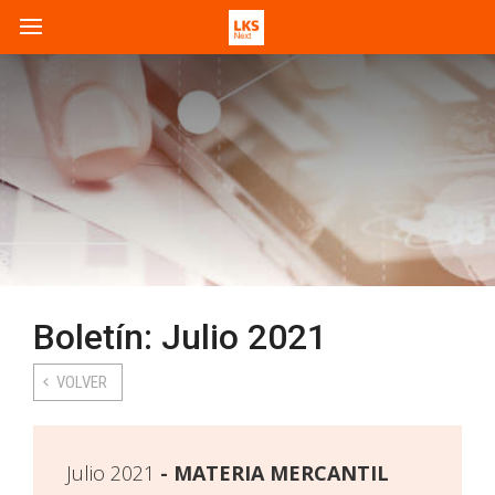
Boletín: Julio 2021
VOLVER
Julio 2021
MATERIA MERCANTIL