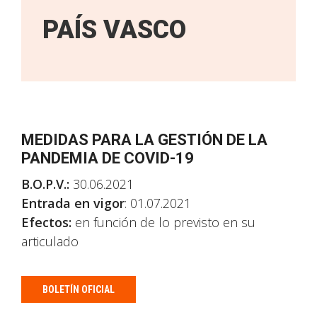
PAÍS VASCO
MEDIDAS PARA LA GESTIÓN DE LA
PANDEMIA DE COVID-19
B.O.P.V.:
30.06.2021
Entrada en vigor
: 01.07.2021
Efectos:
en función de lo previsto en su
articulado
BOLETÍN OFICIAL