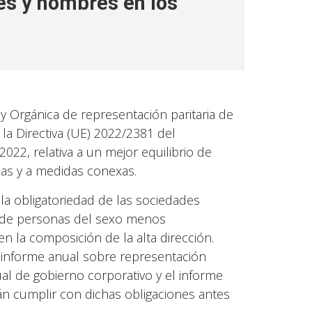
es y hombres en los
 Orgánica de representación paritaria de
a Directiva (UE) 2022/2381 del
22, relativa a un mejor equilibrio de
das y a medidas conexas.
la obligatoriedad de las sociedades
% de personas del sexo menos
n la composición de la alta dirección.
n informe anual sobre representación
ual de gobierno corporativo y el informe
n cumplir con dichas obligaciones antes