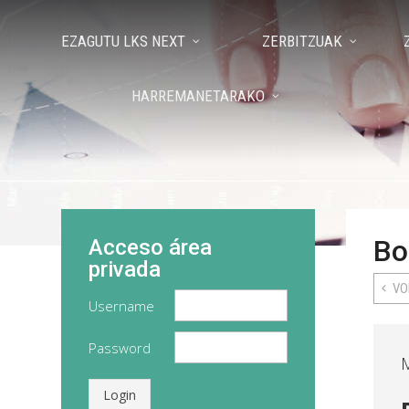
EZAGUTU LKS NEXT
ZERBITZUAK
HARREMANETARAKO
Bo
Acceso área
privada
VO
Username
Password
Login