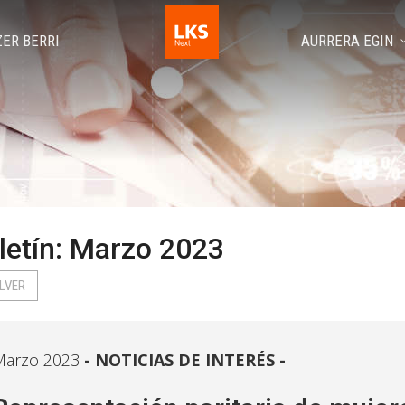
ZER BERRI
AURRERA EGIN
letín: Marzo 2023
LVER
Marzo 2023
NOTICIAS DE INTERÉS -