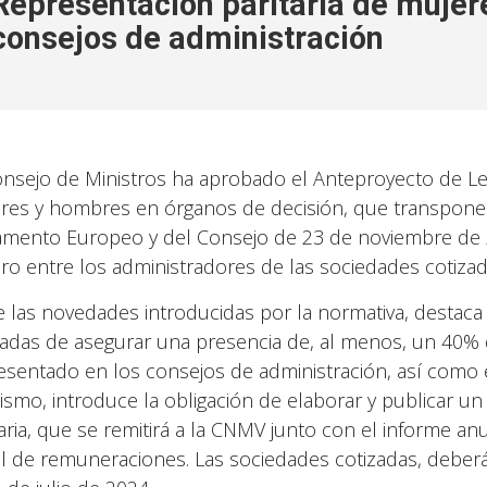
Representación paritaria de mujer
consejos de administración
onsejo de Ministros ha aprobado el Anteproyecto de Ley
res y hombres en órganos de decisión, que transpone l
amento Europeo y del Consejo de 23 de noviembre de 20
ro entre los administradores de las sociedades cotiza
e las novedades introducidas por la normativa, destaca 
zadas de asegurar una presencia de, al menos, un 40
esentado en los consejos de administración, así como e
ismo, introduce la obligación de elaborar y publicar u
taria, que se remitirá a la CNMV junto con el informe an
l de remuneraciones. Las sociedades cotizadas, deberá