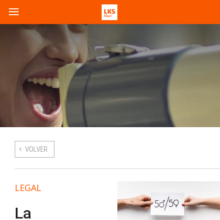
VOLVER
LEGAL
La