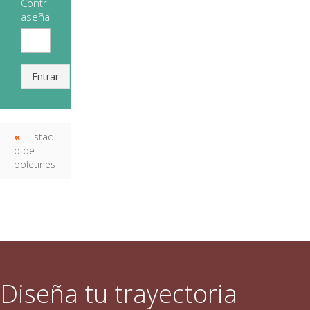
Contr
aseña
Entrar
Listad
o de
boletines
Diseña tu trayectoria