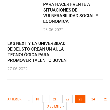
PARA HACER FRENTE A
SITUACIONES DE
VULNERABILIDAD SOCIAL Y
ECONÓMICA
28-06-2022
LKS NEXT Y LA UNIVERSIDAD
DE DEUSTO CREAN UN AULA
TECNOLÓGICA PARA
PROMOVER TALENTO JOVEN
27-06-2022
...
...
23
ANTERIOR
10
21
22
24
25
SIGUIENTE