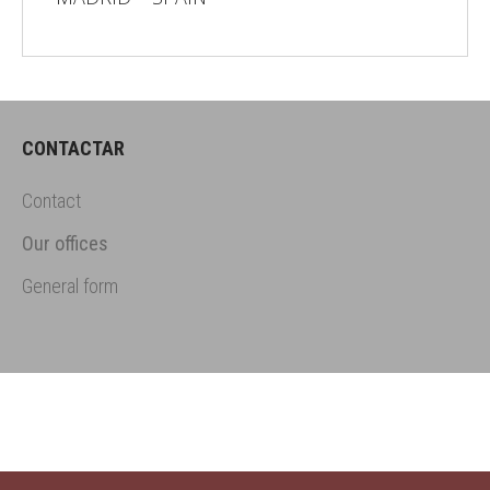
CONTACTAR
Contact
Our offices
General form