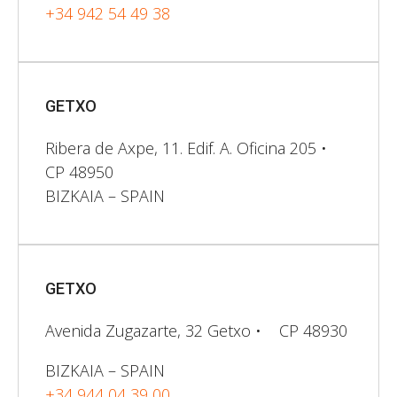
+34 942 54 49 38
GETXO
Ribera de Axpe, 11. Edif. A. Oficina 205 •
CP 48950
BIZKAIA – SPAIN
GETXO
Avenida Zugazarte, 32 Getxo • CP 48930
BIZKAIA – SPAIN
+34
944 04 39 00