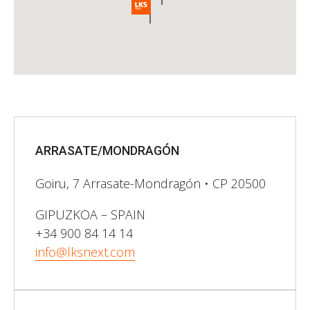
ARRASATE/MONDRAGÓN
Goiru, 7 Arrasate-Mondragón • CP 20500
GIPUZKOA – SPAIN
+34 900 84 14 14
info@lksnext.com