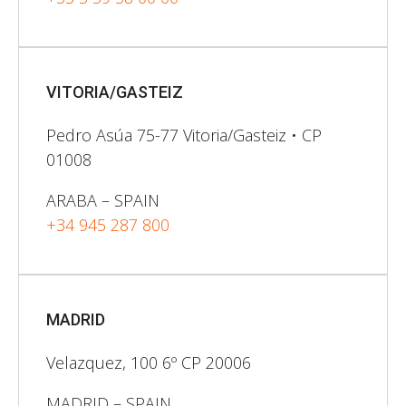
VITORIA/GASTEIZ
Pedro Asúa 75-77 Vitoria/Gasteiz • CP
01008
ARABA – SPAIN
+34 945 287 800
MADRID
Velazquez, 100 6º CP 20006
MADRID – SPAIN