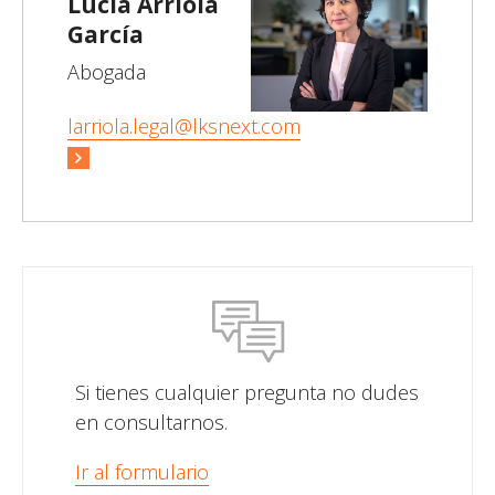
Lucía Arriola
García
Abogada
larriola.legal@lksnext.com
Si tienes cualquier pregunta no dudes
en consultarnos.
Ir al formulario