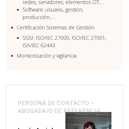
redes, servidores, elementos OT,…
Software: usuario, gestión,
producción,…
Certificación Sistemas de Gestión.
SGSI: ISO/IEC 27000, ISO/IEC 27001,
ISA/IEC 62443.
Monitorización y vigilancia.
PERSONA DE CONTACTO –
ABOGADA/O DE REFERENCIA