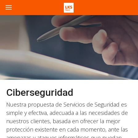
Ciberseguridad
Nuestra propuesta de Servicios de Seguridad es
simple y efectiva, adecuada a las necesidades de
nuestros clientes, basada en ofrecer la mejor
protección existente en cada momento, ante las
amenazas y ataques informáticos que puedan