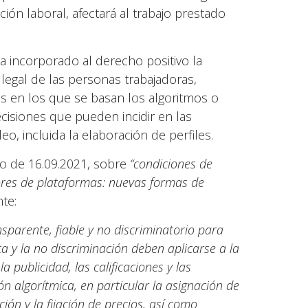
ción laboral, afectará al trabajo prestado
ha incorporado al derecho positivo la
legal de las personas trabajadoras,
es en los que se basan los algoritmos o
decisiones que pueden incidir en las
o, incluida la elaboración de perfiles.
eo de 16.09.2021, sobre
“condiciones de
dores de plataformas: nuevas formas de
nte:
ansparente, fiable y no discriminatorio para
a y la no discriminación deben aplicarse a la
la publicidad, las calificaciones y las
ón algorítmica, en particular la asignación de
ción y la fijación de precios, así como