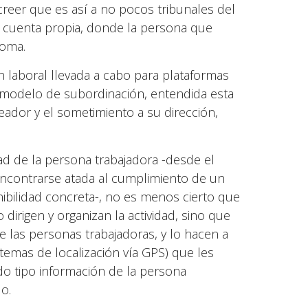
reer que es así a no pocos tribunales del
r cuenta propia, donde la persona que
noma.
n laboral llevada a cabo para plataformas
o modelo de subordinación, entendida esta
eador y el sometimiento a su dirección,
tad de la persona trabajadora -desde el
encontrarse atada al cumplimiento de un
ibilidad concreta-, no es menos cierto que
dirigen y organizan la actividad, sino que
de las personas trabajadoras, y lo hacen a
stemas de localización vía GPS) que les
do tipo información de la persona
o.