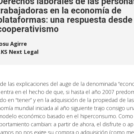
Derechos laborales de las persona
trabajadoras en la economía de
plataformas: una respuesta desde 
cooperativismo
osu Agirre
LKS Next Legal
de las explicaciones del auge de la denominada “econo
entra en el hecho de que, si hasta el año 2007 predo
do en “tener” y en la adquisición de la propiedad de las
omía mundial iniciada al año siguiente trajo consigo un
modelo económico basado en el hiperconsumo. Como c
ortamiento cambian: a partir de ahora, el disfrute o 
amos no nos exige su compra o adquisición (como mera