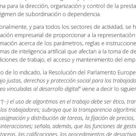
na para la dirección, organización y control de la presta
égimen de subordinación o dependencia.
ionalmente, y para todos los sectores de actividad, se 
gación empresarial de proporcionar a la representación 
rmación acerca de los parámetros, reglas e instruccion
emas de inteligencia artificial que afectan a la toma de 
iciones de trabajo, el acceso y mantenimiento del emple
ilo de lo indicado, la Resolución del Parlamento Europ
ajo justas, derechos y protección social para los trabaja
o vinculadas al desarrollo digital
” viene a decir lo siguie
“(···) el uso de algoritmos en el trabajo debe ser ético, tr
los trabajadores; subraya que la transparencia algorítmic
asignación y distribución de tareas, la fijación de precios, 
interacciones; señala, además, que las funciones de gesti
tareas, las calificaciones, los procedimientos de desactiva