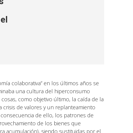
s
el
mía colaborativa” en los últimos años se
minaba una cultura del hiperconsumo
 cosas, como objetivo último, la caída de la
a crisis de valores y un replanteamiento
onsecuencia de ello, los patrones de
aprovechamiento de los bienes que
 acumulación), siendo sustituidas por el