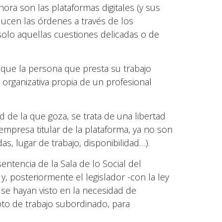
hora son las plataformas digitales (y sus
roducen las órdenes a través de los
solo aquellas cuestiones delicadas o de
e que la persona que presta su trabajo
organizativa propia de un profesional
d de la que goza, se trata de una libertad
empresa titular de la plataforma, ya no son
as, lugar de trabajo, disponibilidad…).
entencia de la Sala de lo Social del
, posteriormente el legislador -con la ley
 se hayan visto en la necesidad de
pto de trabajo subordinado, para