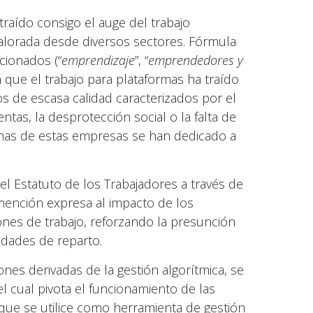
 traído consigo el auge del trabajo
alorada desde diversos sectores. Fórmula
cionados (“
emprendizaje
”, “
emprendedores y
 que el trabajo para plataformas ha traído
os de escasa calidad caracterizados por el
entas, la desprotección social o la falta de
chas de estas empresas se han dedicado a
el Estatuto de los Trabajadores a través de
 mención expresa al impacto de los
ciones de trabajo, reforzando la presunción
idades de reparto.
ones derivadas de la gestión algorítmica, se
l cual pivota el funcionamiento de las
que se utilice como herramienta de gestión