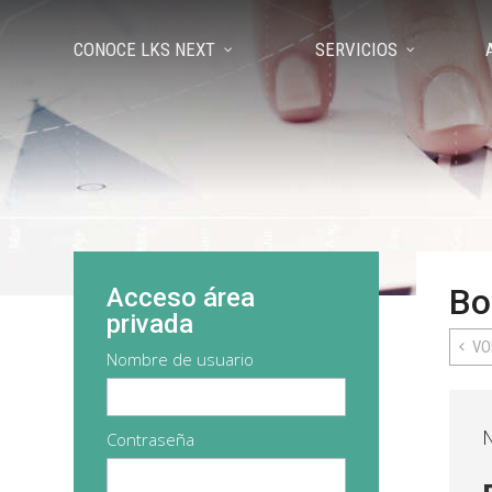
CONOCE LKS NEXT
SERVICIOS
Bo
Acceso área
privada
VO
Nombre de usuario
Contraseña