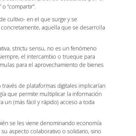
” o “compartir”.
e cultivo- en el que surge y se
concretamente, aquella que se desarrolla
tiva, strictu sensu, no es un fenómeno
siempre, el intercambio o trueque para
rmulas para el aprovechamiento de bienes
a través de plataformas digitales implicarían
ía que permite multiplicar la información
a un (más fácil y rápido) acceso a toda
ambién se les viene denominando economía
su aspecto colaborativo o solidario, sino