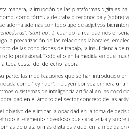
sta manera, la irrupción de las plataformas digitales ha
nomo, como fórmula de trabajo reconocida y (sobre) v
se adorna además con todo tipo de adjetivos bieninten
endedoras
”, “
start up
”…), cuando la realidad nos enseña
igo la precarización de las relaciones laborales, emple
ioro de las condiciones de trabajo, la insuficiencia de r
rrollo profesional. Todo ello en la medida en que mu
 a toda costa, del derecho laboral.
su parte, las modificaciones que se han introducido en 
onocida como “ley rider”, incluyen por vez primera una
ritmos o sistemas de inteligencia artificial en las condi
aboralidad en el ámbito del sector concreto de las activ
el objetivo de eliminar la opacidad en la toma de decisi
efinido el elemento novedoso que caracteriza y sobre e
omías de plataformas digitales y que, en la medida en 