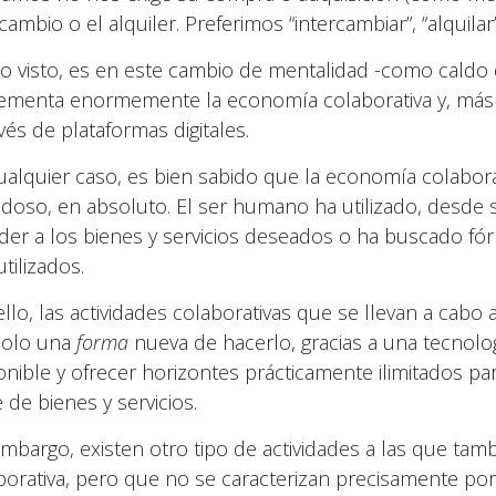
cambio o el alquiler. Preferimos “intercambiar”, “alquilar
lo visto, es en este cambio de mentalidad -como caldo d
ementa enormemente la economía colaborativa y, más 
vés de plataformas digitales.
ualquier caso, es bien sabido que la economía colabora
doso, en absoluto. El ser humano ha utilizado, desde 
der a los bienes y servicios deseados o ha buscado fó
utilizados.
ello, las actividades colaborativas que se llevan a cabo 
solo una
forma
nueva de hacerlo, gracias a una tecnolog
onible y ofrecer horizontes prácticamente ilimitados par
 de bienes y servicios.
embargo, existen otro tipo de actividades a las que t
borativa, pero que no se caracterizan precisamente por 