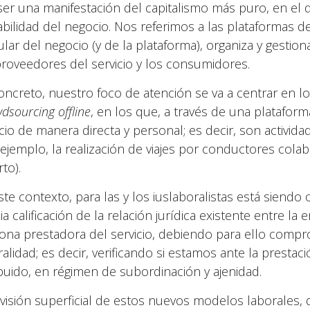
ser una manifestación del capitalismo más puro, en el 
abilidad del negocio. Nos referimos a las plataformas d
tular del negocio (y de la plataforma), organiza y gestio
proveedores del servicio y los consumidores.
oncreto, nuestro foco de atención se va a centrar en
dsourcing offline
, en los que, a través de una plataforma
icio de manera directa y personal; es decir, son activi
 ejemplo, la realización de viajes por conductores cola
to).
ste contexto, para las y los iuslaboralistas está siendo
a calificación de la relación jurídica existente entre la 
ona prestadora del servicio, debiendo para ello compro
ralidad; es decir, verificando si estamos ante la prestac
ibuido, en régimen de subordinación y ajenidad.
visión superficial de estos nuevos modelos laborales