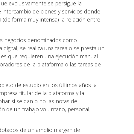
que exclusivamente se persigue la
e intercambio de bienes y servicios donde
na (de forma muy intensa) la relación entre
 los negocios denominados como
 digital, se realiza una tarea o se presta un
dades que requieren una ejecución manual
boradores de la plataforma o las tareas de
 objeto de estudio en los últimos años la
empresa titular de la plataforma y la
bar si se dan o no las notas de
ión de un trabajo voluntario, personal,
, dotados de un amplio margen de