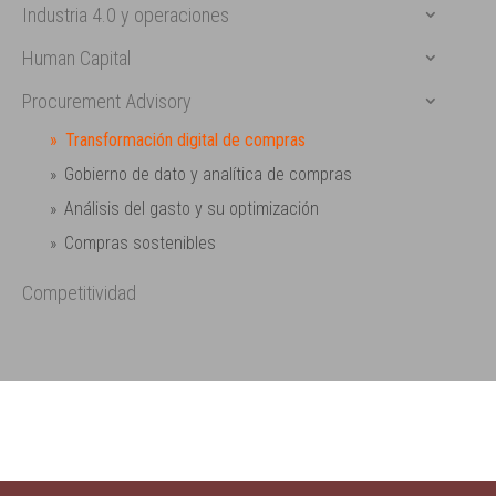
Industria 4.0 y operaciones
Human Capital
Procurement Advisory
Transformación digital de compras
Gobierno de dato y analítica de compras
Análisis del gasto y su optimización
Compras sostenibles
Competitividad