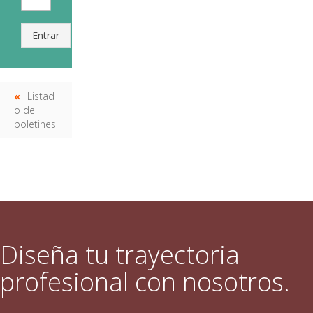
Entrar
Listad
o de
boletines
Diseña tu trayectoria
profesional con nosotros.