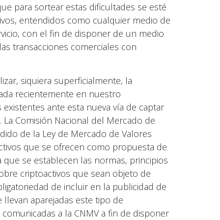
ue para sortear estas dificultades se esté
ctivos, entendidos como cualquier medio de
vicio, con el fin de disponer de un medio
 las transacciones comerciales con
izar, siquiera superficialmente, la
lgada recientemente en nuestro
existentes ante esta nueva vía de captar
os. La Comisión Nacional del Mercado de
ndido de la Ley de Mercado de Valores
oactivos que se ofrecen como propuesta de
la que se establecen las normas, principios
a sobre criptoactivos que sean objeto de
ligatoriedad de incluir en la publicidad de
 llevan aparejadas este tipo de
n comunicadas a la CNMV a fin de disponer