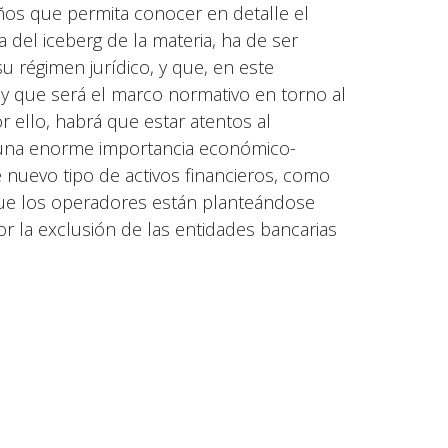
ños que permita conocer en detalle el
a del iceberg de la materia, ha de ser
 régimen jurídico, y que, en este
y que será el marco normativo en torno al
 ello, habrá que estar atentos al
 una enorme importancia económico-
e nuevo tipo de activos financieros, como
que los operadores están planteándose
r la exclusión de las entidades bancarias