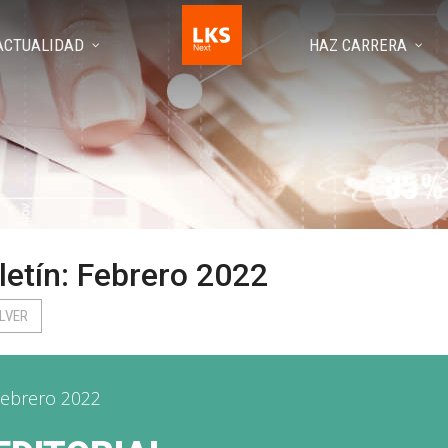
ACTUALIDAD
HAZ CARRERA
letín: Febrero 2022
LVER
ebrero 2022