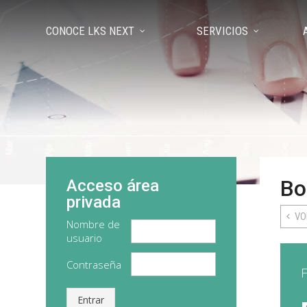
CONOCE LKS NEXT
SERVICIOS
Bo
Acceso área
privada
VO
Nombre de
usuario
Contraseña
F
Entrar