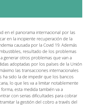
d en el panorama internacional por las
r en la incipiente recuperación de la
demia causada por la Covid 19. Además
combustibles, resultado de los problemas
n a generar otros problemas que van a
didas adoptadas por los países de la Unión
l máximo las transacciones internacionales
 ha sido la de impedir que los bancos
caria, lo que les va a limitar notablemente
 forma, esta medida también va a
trar con serias dificultades para cobrar
tramitar la gestión del cobro a través del