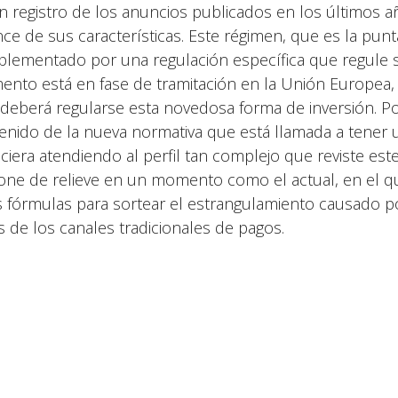
n registro de los anuncios publicados en los últimos a
nce de sus características. Este régimen, que es la punt
lementado por una regulación específica que regule su
nto está en fase de tramitación en la Unión Europea, 
 deberá regularse esta novedosa forma de inversión. Por
enido de la nueva normativa que está llamada a tener
nciera atendiendo al perfil tan complejo que reviste est
one de relieve en un momento como el actual, en el 
s fórmulas para sortear el estrangulamiento causado po
s de los canales tradicionales de pagos.