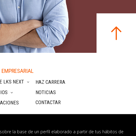
 EMPRESARIAL
E LKS NEXT
HAZ CARRERA
IOS
NOTICIAS
CONTACTAR
CACIONES
sobre la base de un perfil elaborado a partir de tus hábitos de