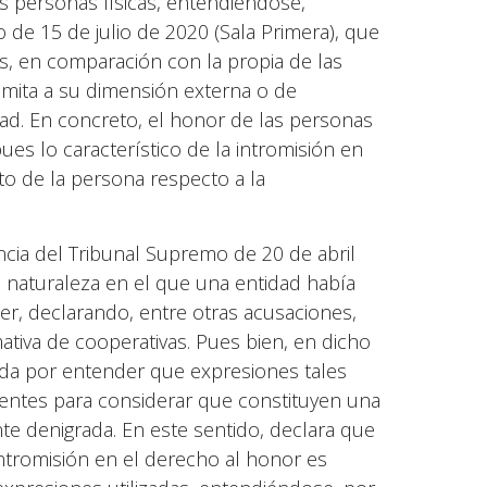
s personas físicas, entendiéndose,
 de 15 de julio de 2020 (Sala Primera), que
as, en comparación con la propia de las
limita a su dimensión externa o de
dad. En concreto, el honor de las personas
ues lo característico de la intromisión en
ito de la persona respecto a la
encia del Tribunal Supremo de 20 de abril
a naturaleza en el que una entidad había
er, declarando, entre otras acusaciones,
tiva de cooperativas. Pues bien, en dicho
da por entender que expresiones tales
icientes para considerar que constituyen una
e denigrada. En este sentido, declara que
ntromisión en el derecho al honor es