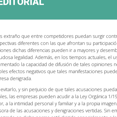
EDITORIAL
s extraño que entre competidores puedan surgir contr
pectivas diferentes con las que afrontan su participac
iones dichas diferencias pueden ir a mayores y desem
udosa legalidad. Además, en los tiempos actuales, el u
ementado la capacidad de difusión de tales opiniones n
bles efectos negativos que tales manifestaciones puede
esa denigrada.
 evitarlo, y sin perjuicio de que tales acusaciones pueda
les, las empresas pueden acudir a la Ley Orgánica 1/19
r, a la intimidad personal y familiar y a la propia image
sora de las acusaciones y denigraciones vertidas. Sin e