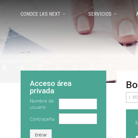
CONOCE LKS NEXT
SERVICIOS
Bo
Acceso área
privada
VO
Nombre de
usuario
Contraseña
Entrar