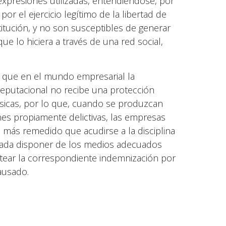
expresiones utilizadas, entendiéndose, por
r el ejercicio legítimo de la libertad de
titución, y no son susceptibles de generar
e lo hiciera a través de una red social,
es que en el mundo empresarial la
 reputacional no recibe una protección
físicas, por lo que, cuando se produzcan
nes propiamente delictivas, las empresas
 más remedido que acudirse a la disciplina
rada disponer de los medios adecuados
antear la correspondiente indemnización por
ausado.