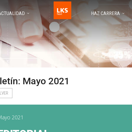
ACTUALIDAD
HAZ CARRERA
letín: Mayo 2021
LVER
Mayo 2021