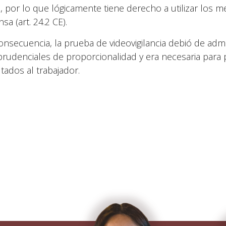
), por lo que lógicamente tiene derecho a utilizar los 
sa (art. 24.2 CE).
onsecuencia, la prueba de videovigilancia debió de admi
sprudenciales de proporcionalidad y era necesaria para 
tados al trabajador.