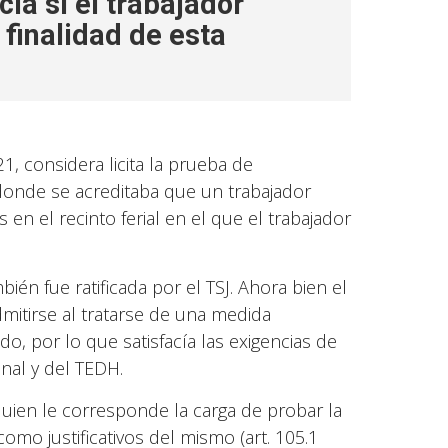
cia si el trabajador
 finalidad de esta
1, considera licita la prueba de
donde se acreditaba que un trabajador
 en el recinto ferial en el que el trabajador
ién fue ratificada por el TSJ. Ahora bien el
itirse al tratarse de una medida
do, por lo que satisfacía las exigencias de
nal y del TEDH.
 quien le corresponde la carga de probar la
mo justificativos del mismo (art. 105.1