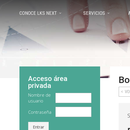
CONOCE LKS NEXT
SERVICIOS
Bo
Acceso área
privada
VO
Nombre de
usuario
Contraseña
S
Entrar