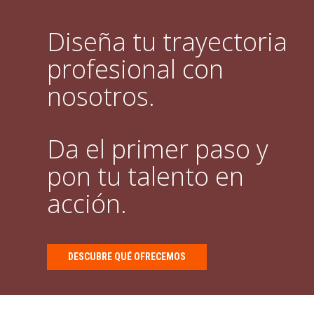
Diseña tu trayectoria
profesional con
nosotros.
Da el primer paso y
pon tu talento en
acción.
DESCUBRE QUÉ OFRECEMOS