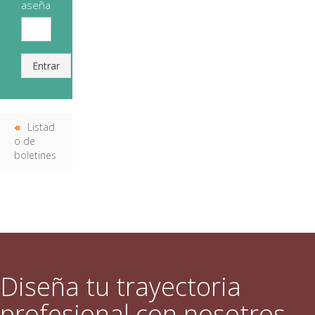
aseña
Entrar
Listad
o de
boletines
Diseña tu trayectoria
profesional con nosotros.