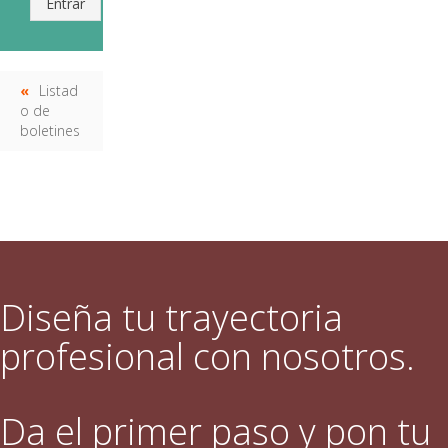
Entrar
Listad
o de
boletines
Diseña tu trayectoria
profesional con nosotros.
Da el primer paso y pon tu