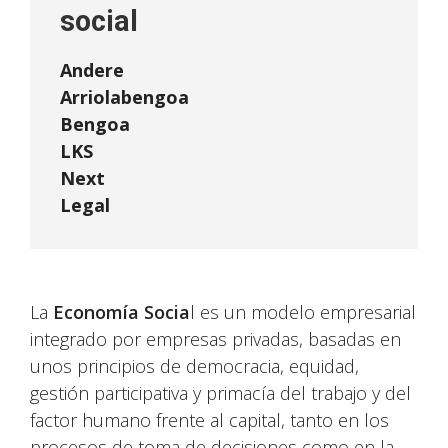
social
Andere
Arriolabengoa
Bengoa
LKS
Next
Legal
La
Economía Socia
l es un modelo empresarial
integrado por empresas privadas, basadas en
unos principios de democracia, equidad,
gestión participativa y primacía del trabajo y del
factor humano frente al capital, tanto en los
procesos de toma de decisiones como en la