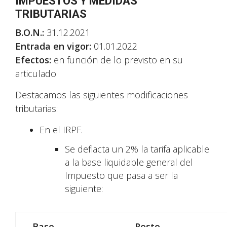
IMPUESTOS Y MEDIDAS
TRIBUTARIAS
B.O.N.:
31.12.2021
Entrada en vigor:
01.01.2022
Efectos:
en función de lo previsto en su
articulado
Destacamos las siguientes modificaciones
tributarias:
En el IRPF.
Se deflacta un 2% la tarifa aplicable
a la base liquidable general del
Impuesto que pasa a ser la
siguiente:
Base
Resto