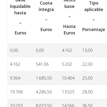
Cuota
Tipo
liquidable
base
íntegra
aplicable
hasta
–
–
–
–
Hasta
Euros
Porcentaje
Euros
Euros
0,00
0,00
4.162
13,00
4.162
541,06
5.202
22,00
9.364
1.685,50
10.404
25,00
19.768
4.286,50
13.525
28,00
33.293
8.073,50
14.566
36,50