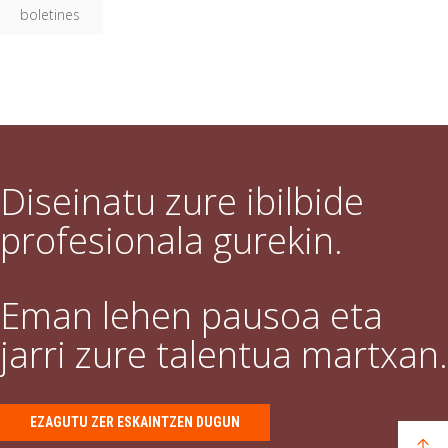
boletines
Diseinatu zure ibilbide
profesionala gurekin.
Eman lehen pausoa eta
jarri zure talentua martxan.
EZAGUTU ZER ESKAINTZEN DUGUN