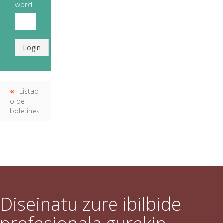
word
Login
Listad
o de
boletines
Diseinatu zure ibilbide