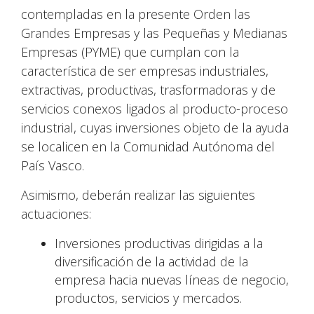
contempladas en la presente Orden las
Grandes Empresas y las Pequeñas y Medianas
Empresas (PYME) que cumplan con la
característica de ser empresas industriales,
extractivas, productivas, trasformadoras y de
servicios conexos ligados al producto-proceso
industrial, cuyas inversiones objeto de la ayuda
se localicen en la Comunidad Autónoma del
País Vasco.
Asimismo, deberán realizar las siguientes
actuaciones:
Inversiones productivas dirigidas a la
diversificación de la actividad de la
empresa hacia nuevas líneas de negocio,
productos, servicios y mercados.