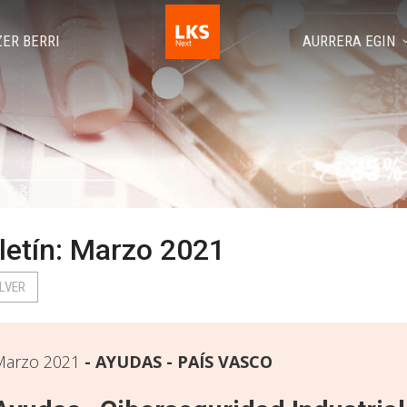
ZER BERRI
AURRERA EGIN
letín: Marzo 2021
LVER
Marzo 2021
AYUDAS - PAÍS VASCO