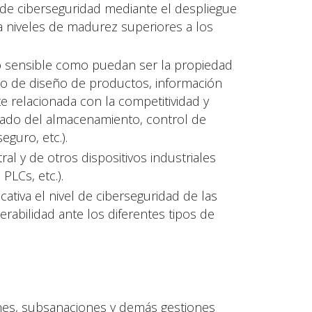
 de ciberseguridad mediante el despliegue
a niveles de madurez superiores a los
o sensible como puedan ser la propiedad
os o de diseño de productos, información
e relacionada con la competitividad y
frado del almacenamiento, control de
eguro, etc.).
al y de otros dispositivos industriales
PLCs, etc.).
tiva el nivel de ciberseguridad de las
erabilidad ante los diferentes tipos de
ciones, subsanaciones y demás gestiones