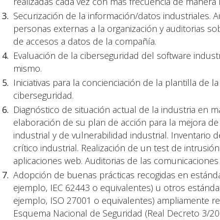
realizadas cada vez con más frecuencia de manera 
Securización de la información/datos industriales. 
personas externas a la organización y auditorias sob
de accesos a datos de la compañía.
Evaluación de la ciberseguridad del software industr
mismo.
Iniciativas para la concienciación de la plantilla de 
ciberseguridad.
Diagnóstico de situación actual de la industria en ma
elaboración de su plan de acción para la mejora de l
industrial y de vulnerabilidad industrial. Inventari
crítico industrial. Realización de un test de intrusión
aplicaciones web. Auditorias de las comunicaciones 
Adopción de buenas prácticas recogidas en estándar
ejemplo, IEC 62443 o equivalentes) u otros estánda
ejemplo, ISO 27001 o equivalentes) ampliamente re
Esquema Nacional de Seguridad (Real Decreto 3/20