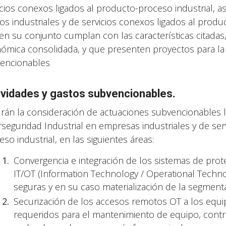
icios conexos ligados al producto-proceso industrial, 
os industriales y de servicios conexos ligados al produ
en su conjunto cumplan con las características citadas
ómica consolidada, y que presenten proyectos para la 
encionables
ividades y gastos subvencionables.
rán la consideración de actuaciones subvencionables l
rseguridad Industrial en empresas industriales y de ser
so industrial, en las siguientes áreas:
Convergencia e integración de los sistemas de pro
IT/OT (Information Technology / Operational Techno
seguras y en su caso materialización de la segmenta
Securización de los accesos remotos OT a los equip
requeridos para el mantenimiento de equipo, contr