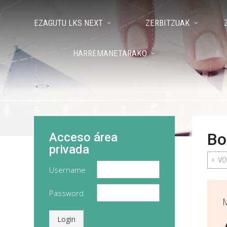
EZAGUTU LKS NEXT
ZERBITZUAK
HARREMANETARAKO
Bo
Acceso área
privada
VO
Username
Password
Login