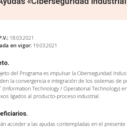
Ayudas «Ciberseguridad Industria
P.V.
:
18.03.2021
ada en vigor:
19.03.2021
eto.
bjeto del Programa es impulsar la Ciberseguridad Indus
den la convergencia e integración de los sistemas de 
T (Information Technology / Operational Technology) en
xos ligados al producto-proceso industrial.
eficiarios
.
án acceder a las ayudas contempladas en el presente 