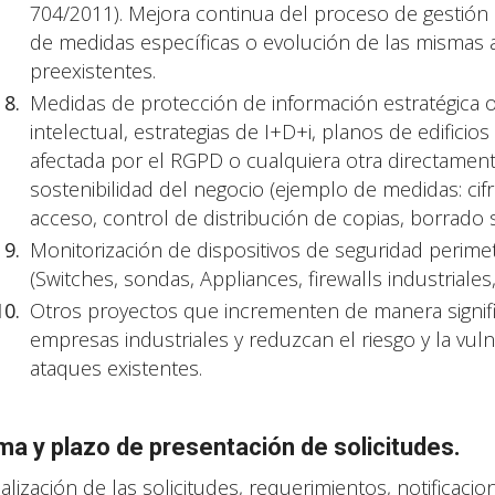
704/2011). Mejora continua del proceso de gestión
de medidas específicas o evolución de las mismas 
preexistentes.
Medidas de protección de información estratégica 
intelectual, estrategias de I+D+i, planos de edifici
afectada por el RGPD o cualquiera otra directament
sostenibilidad del negocio (ejemplo de medidas: ci
acceso, control de distribución de copias, borrado s
Monitorización de dispositivos de seguridad perimetr
(Switches, sondas, Appliances, firewalls industriales, 
Otros proyectos que incrementen de manera significa
empresas industriales y reduzcan el riesgo y la vuln
ataques existentes.
ma y plazo de presentación de solicitudes.
ealización de las solicitudes, requerimientos, notifica