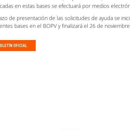
icadas en estas bases se efectuará por medios electrón
azo de presentación de las solicitudes de ayuda se inicia
entes bases en el BOPV y finalizará el 26 de noviembre
OLETÍN OFICIAL