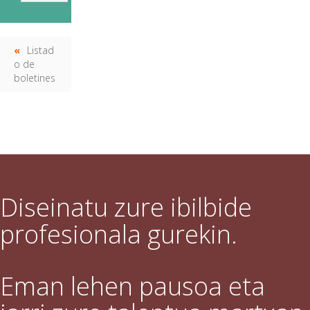
Listad
o de
boletines
Diseinatu zure ibilbide
profesionala gurekin.
Eman lehen pausoa eta