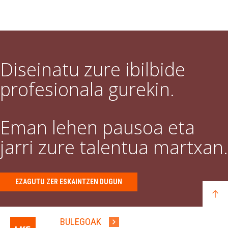
Diseinatu zure ibilbide
profesionala gurekin.
Eman lehen pausoa eta
jarri zure talentua martxan.
EZAGUTU ZER ESKAINTZEN DUGUN
BULEGOAK