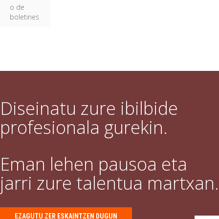
o de
boletines
Diseinatu zure ibilbide
profesionala gurekin.
Eman lehen pausoa eta
jarri zure talentua martxan.
EZAGUTU ZER ESKAINTZEN DUGUN