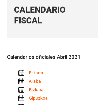
CALENDARIO
FISCAL
Calendarios oficiales Abril 2021
Estado
Araba
Bizkaia
Gipuzkoa